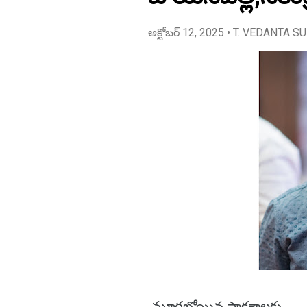
అక్టోబర్ 12, 2025
• T. VEDANTA S
మూగబోయిన పాకశాలకు