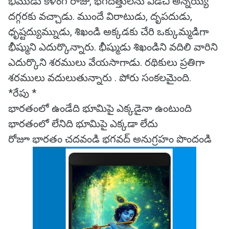
భీముడు కళింగ రాజు, భగదత్తులను విడిచి అన్నయ్య
దగ్గరకు వచ్చాడు. ముందే విరాటుడు, దృపదుడు,
ధృష్టద్యుమ్నుడు, శిఖండి అక్కడకు చేరి ఒక్కుమ్మడిగా
భీష్ముని ఎదుర్కొన్నారు. భీష్ముడు శిఖండిని వదిలి వారిని
ఎదుర్కొని శరములు వేయసాగాడు. రథికులు ప్రతిగా
శరములు వదులుతున్నారు . పోరు సంకలమైంది.
*రేపు *
భారతంలో ఉండేది భూమిపై ఎక్కడైనా ఉంటుంది
భారతంలో లేనిది భూమిపై ఎక్కడా లేదు
రోజూ భారతం చదవండి భగవద్ అనుగ్రహం పొందండి