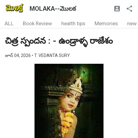
MOLAKA--మొలక
ALL
Book Review
health tips
Memories
new
చిత్ర స్పందన : - ఉండ్రాళ్ళ రాజేశం
జూన్ 04, 2026
• T. VEDANTA SURY