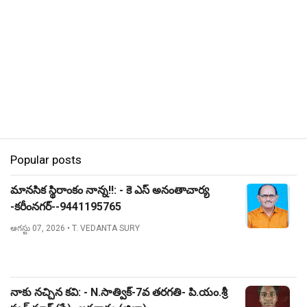
Popular posts
మానసిక స్థిరాంకం నాన్న!!: - కె ఎస్ అనంతాచార్య
-కరీంనగర్--9441195765
ఆగస్టు 07, 2026
• T. VEDANTA SURY
నాకు నచ్చిన కవి: - N.సాత్విక్-7వ తరగతి- పి.యం.శ్రీ