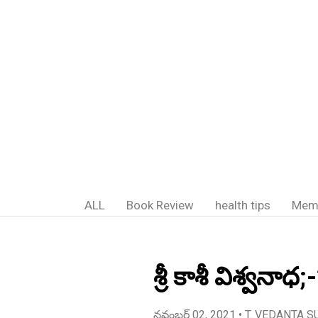
ALL
Book Review
health tips
Mem
శ్రీ కాశీ విశ్వనా
నవంబర్ 02, 2021
• T. VEDANTA S