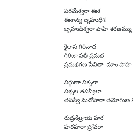
పరమేశ్వరా ఈశ
ఈశాన్య బృహుధీశ
బృహుధీశ్వరా పాహి శరణమ్ము 
కైలాస గిరినాథ
గిరిజా పతీ ప్రమథ
ప్రమథగణ సేవితా మాం పాహి 
నిర్గుణా నిశ్చలా
నిశ్చల తపస్విలా
తపస్వి మనోహరా తమోగుణ 
రుద్రనేత్రాయ హర
హరహరా బ్రోవరా