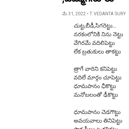
మే 31, 2022
• T. VEDANTA SURY
చుట్ట,బీడీ,సిగరెట్టు...
నరకంలోనికి నిను నెట్టు
వేగిరమే వదిలిపెట్టు
లేక బ్రతుకులు తాకట్టు
త్రాగే వారిని కనిపెట్టు
వదిలే మార్గం చూపెట్టు
ధూమపానం ఛీకొట్టు
మనోబలంతో ఢీకొట్టు
ధూమపానం చెడగొట్టు
అవయవాలు తినిపెట్టు