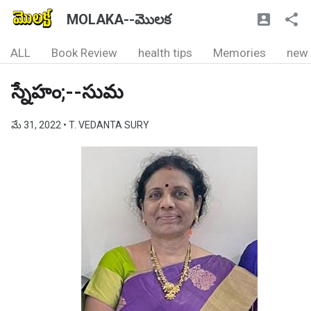
MOLAKA--మొలక
ALL
Book Review
health tips
Memories
new
స్నేహం;--సుమ
మే 31, 2022
• T. VEDANTA SURY