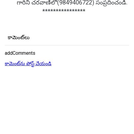
గారిని చరవాణిలో(9849406722) సంప్రదించండి.
****************
కామెంట్‌లు
addComments
కామెంట్‌ను పోస్ట్ చేయండి