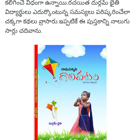
కలిగించే విధంగా ఉన్నాయి.రచయిత దుర్గమ్ భైతి
విద్యార్థులు ఎదుర్కొంటున్న సమస్యలు పరిష్కరించేలా
చక్కగా కథలు వ్రాసారు.ఇప్పటికే ఈ పుస్తకాన్ని నాలుగు
సార్లు చదివాను.