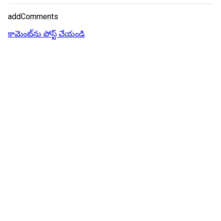
addComments
కామెంట్‌ను పోస్ట్ చేయండి