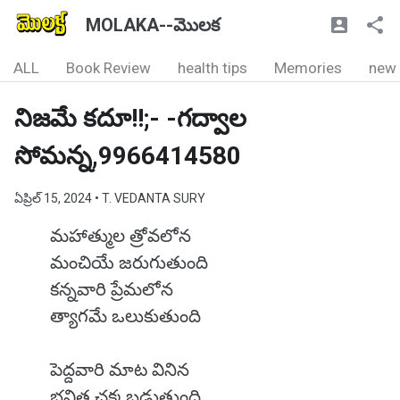
MOLAKA--మొలక
ALL
Book Review
health tips
Memories
new
నిజమే కదూ!!;- -గద్వాల
సోమన్న,9966414580
ఏప్రిల్ 15, 2024
• T. VEDANTA SURY
మహాత్ముల త్రోవలోన
మంచియే జరుగుతుంది
కన్నవారి ప్రేమలోన
త్యాగమే ఒలుకుతుంది
పెద్దవారి మాట వినిన
భవిత చక్కబడుతుంది