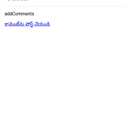
addComments
కామెంట్‌ను పోస్ట్ చేయండి