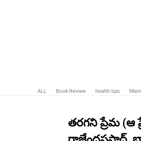
ALL
Book Review
health tips
Mem
తరగని ప్రేమ (ఆ ప్
రాజేంద్రప్రసాద్,