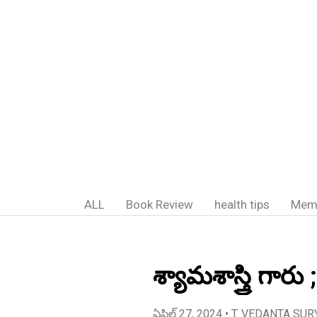
ALL
Book Review
health tips
Mem
శ్యామశాస్త్రి గా
ఏప్రిల్ 27, 2024
• T. VEDANTA SUR