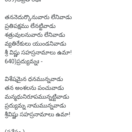
తననెదుర్కొనువారు లేనివాడు
ప్రతిపక్షము లేనట్టివాడు
శత్రువులనువారు లేనివాడు
వ్యతిరేకులు యుండనివాడు
శ్రీ విష్ణు సహస్రనామాలు ఉమా!
640)ప్రద్యుమ్నః -
విశేషమైన ధనమున్నవాడు
తన అంశలను పంచువాడు
మన్మధునిరూపమున్నట్టివాడు
ప్రద్యుమ్న నామమున్నవాడు
శ్రీవిష్ణు సహస్రనామాలు ఉమా!