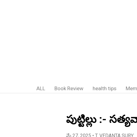
ALL
Book Review
health tips
Mem
పుట్టిల్లు :- సత్య
మే 27, 2025
• T. VEDANTA SURY