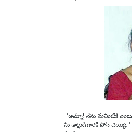
"అమ్మా! నేను మనింటికి వెం
మీ అల్లుడిగారికి ఫోన్ చెయ్యి.!"