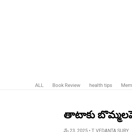
ALL
Book Review
health tips
Mem
తాటాకు బొమ్మలపె
మే 23, 2025
• T. VEDANTA SURY