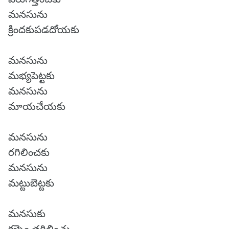
మనసును
క్రిందకుపడదోయకు
మనసును
మభ్యపెట్టకు
మనసును
మాయచేయకు
మనసును
రగిలించకు
మనసును
మట్టుబెట్టకు
మనసుకు