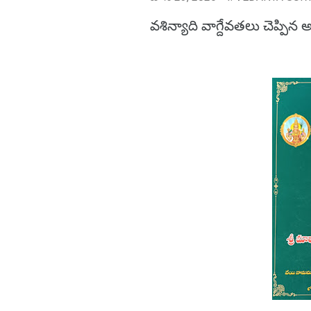
వశిన్యాది వాగ్దేవతలు చెప్పిన 