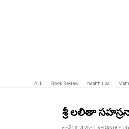
ALL
Book Review
health tips
Mem
శ్రీ లలితా సహస్ర
జూన్ 23, 2026
• T. VEDANTA SUR