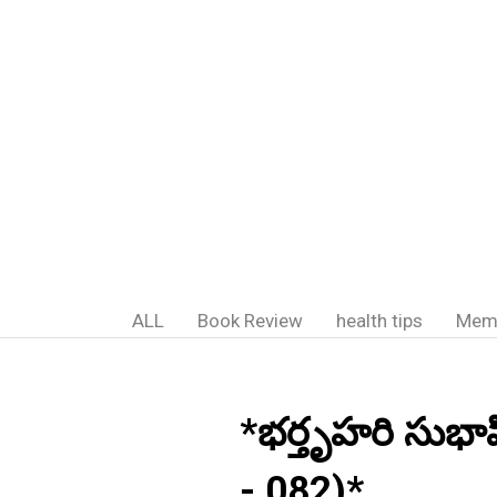
ALL
Book Review
health tips
Mem
*భర్తృహరి సుభ
- 082)*