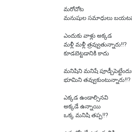
మరోచోట
మనుషుల సమాధులు బయటపడ
ఎందుకు వాళ్లు అక్కడ
మళ్లీ మళ్లీ త్రవ్వుతున్నారు!!?
కూడబెట్టడానికి కాదు
మనిషిని మనిషే పూడ్చీపెట్టేందు
భూమిని తవ్వుకుంటున్నారు!!?
ఎక్కడ ఉండాల్సినవి
అక్కడే ఉన్నాయి
ఒక్క మనిషి తప్ప!!?