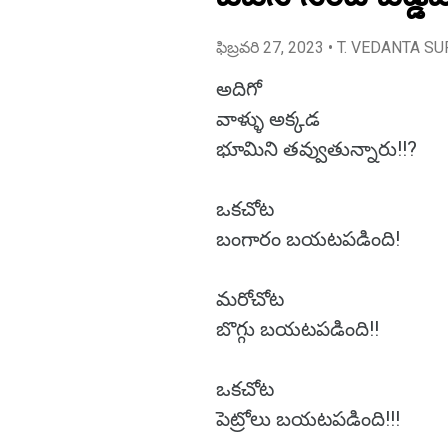
ఫిబ్రవరి 27, 2023
• T. VEDANTA SU
అదిగో
వాళ్ళు అక్కడ
భూమిని తవ్వుతున్నారు!!?
ఒకచోట
బంగారం బయటపడింది!
మరోచోట
బొగ్గు బయటపడింది!!
ఒకచోట
పెట్రోలు బయటపడింది!!!