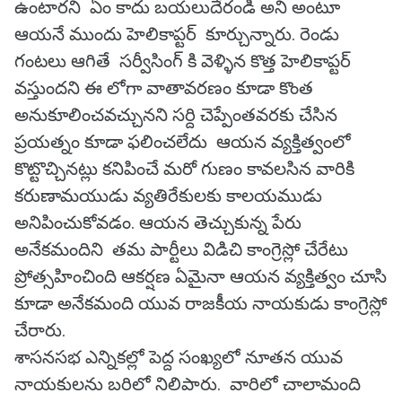
ఉంటారని ఏం కాదు బయలుదేరండి అని అంటూ
ఆయనే ముందు హెలికాప్టర్ కూర్చున్నారు. రెండు
గంటలు ఆగితే సర్వీసింగ్ కి వెళ్ళిన కొత్త హెలికాప్టర్
వస్తుందని ఈ లోగా వాతావరణం కూడా కొంత
అనుకూలించవచ్చునని సర్ది చెప్పేంతవరకు చేసిన
ప్రయత్నం కూడా ఫలించలేదు ఆయన వ్యక్తిత్వంలో
కొట్టొచ్చినట్లు కనిపించే మరో గుణం కావలసిన వారికి
కరుణామయుడు వ్యతిరేకులకు కాలయముడు
అనిపించుకోవడం. ఆయన తెచ్చుకున్న పేరు
అనేకమందిని తమ పార్టీలు విడిచి కాంగ్రెస్లో చేరేటు
ప్రోత్సహించింది ఆకర్షణ ఏమైనా ఆయన వ్యక్తిత్వం చూసి
కూడా అనేకమంది యువ రాజకీయ నాయకుడు కాంగ్రెస్లో
చేరారు.
శాసనసభ ఎన్నికల్లో పెద్ద సంఖ్యలో నూతన యువ
నాయకులను బరిలో నిలిపారు. వారిలో చాలామంది