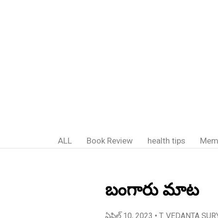
ALL
Book Review
health tips
Mem
బంగారు మాట
ఏప్రిల్ 10, 2023
• T. VEDANTA SUR