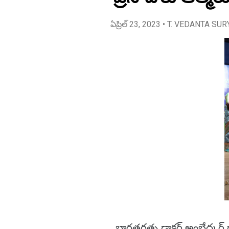
ఏప్రిల్ 23, 2023
• T. VEDANTA SUR
భారతరత్న డాక్టర్ అంబేద్కర్