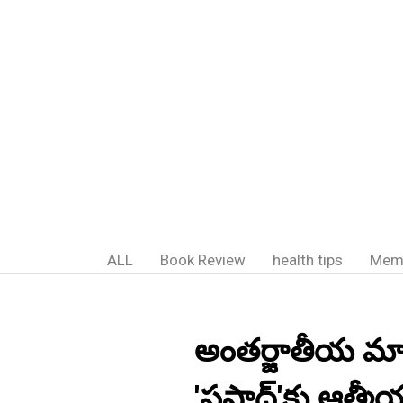
ALL
Book Review
health tips
Mem
అంతర్జాతీయ మా
'ప్రసాద్'కు ఆత్మ