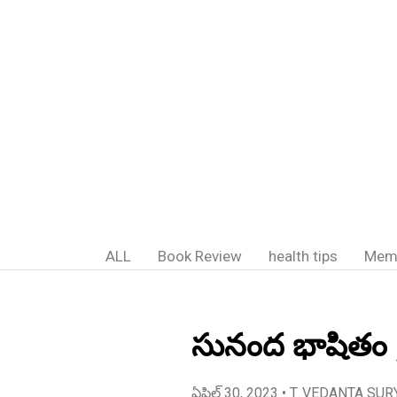
ALL
Book Review
health tips
Mem
సునంద భాషితం ;
ఏప్రిల్ 30, 2023
• T. VEDANTA SUR