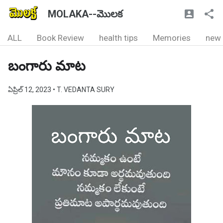
MOLAKA--మొలక
ALL
Book Review
health tips
Memories
new
బంగారు మాట
ఏప్రిల్ 12, 2023
• T. VEDANTA SURY