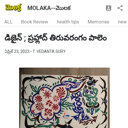
MOLAKA--మొలక
ALL
Book Review
health tips
Memories
new
డిజైన్ ; ప్రహ్లాద్ తిరువరంగం పాలెం
ఏప్రిల్ 23, 2023
• T. VEDANTA SURY