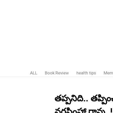
ALL
Book Review
health tips
Mem
తప్పనిది.. తప్పి
నరసింహా రావు..!