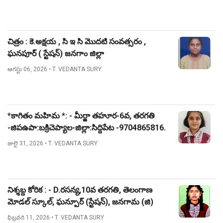
చిత్రం : కె.అక్షయ , సి ఇ సి మొదటి సంవత్సరం ,
ఘనపూర్ ( స్టేషన్) జనగాం జిల్లా
ఆగస్టు 06, 2026
• T. VEDANTA SURY
*కాగితం మహిమ *: - మీర్జా తహూర-6వ, తరగతి
-జిపఉపా:బక్రిచెప్యాల-జిల్లా:సిద్దిపేట -9704865816.
జులై 31, 2026
• T. VEDANTA SURY
నిశ్శబ్ద కోరిక : - D.రసన్య,10వ తరగతి, తెలంగాణ
మోడల్ స్కూల్, ఘన్పూర్ (స్టేషన్), జనగామ (జి)
ఫిబ్రవరి 11, 2026
• T. VEDANTA SURY