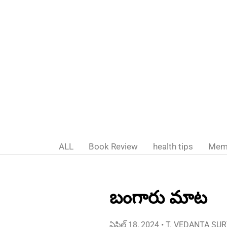
ALL
Book Review
health tips
Mem
బంగారు మాట
ఏప్రిల్ 18, 2024
• T. VEDANTA SU