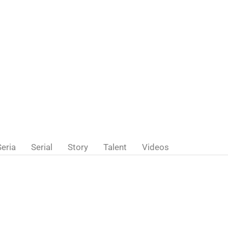
Seria
Serial
Story
Talent
Videos