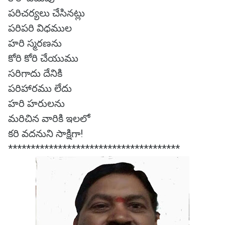
పరిచర్యలు చేసినట్లు
పరిపరి విధముల
హరి స్మరణను
కోరి కోరి చేయుము
సరిగాదు దేనికి
పరిహారము లేదు
హరి హరులను
మరిచిన వారికి ఇలలో
కరి వదనుని సాక్షిగా!
**************************************