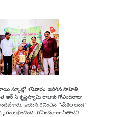
్వసాయి స్కూల్లో శనివారం జరిగిన సాహితీ
 ఆర్ సి కృష్ణస్వామి రాజుకు గోవిందరాజు
ం అందజేశారు. ఆయన రచించిన “మేకల బండ”
రం లభించింది . గోవిందరాజు సీతాదేవి