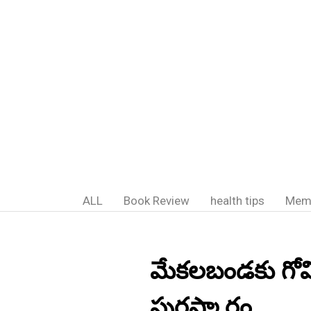
ALL
Book Review
health tips
Mem
మేకలబండకు గోవి
పురస్కారం