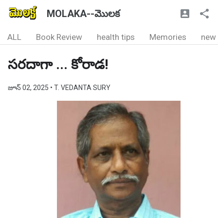
MOLAKA--మొలక
ALL
Book Review
health tips
Memories
new
సరదాగా ... కోరాడ!
జూన్ 02, 2025
• T. VEDANTA SURY