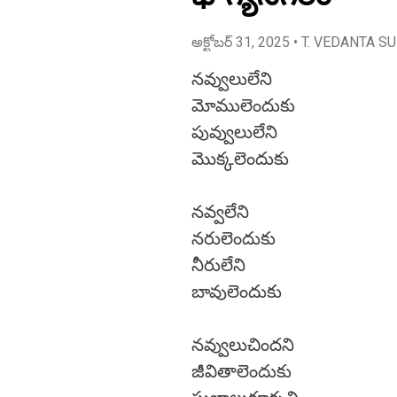
అక్టోబర్ 31, 2025
• T. VEDANTA S
నవ్వులులేని
మోములెందుకు
పువ్వులులేని
మొక్కలెందుకు
నవ్వలేని
నరులెందుకు
నీరులేని
బావులెందుకు
నవ్వులుచిందని
జీవితాలెందుకు