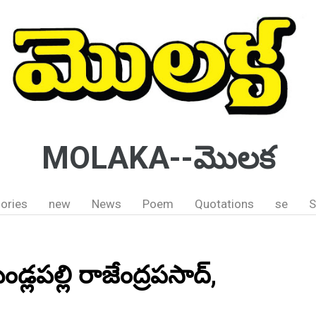
MOLAKA--మొలక
ories
new
News
Poem
Quotations
se
S
ండ్లపల్లి రాజేంద్రపసాద్,