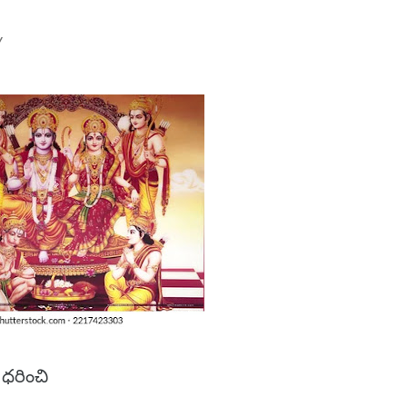
Y
 ధరించి