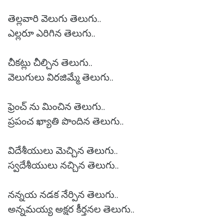
తెల్లవారి వెలుగు తెలుగు..
ఎల్లరూ ఎరిగిన తెలుగు..
చీకట్లు చీల్చిన తెలుగు..
వెలుగులు విరజిమ్మే తెలుగు..
ఫ్రెంచ్ ను మించిన తెలుగు..
ప్రపంచ ఖ్యాతి పొందిన తెలుగు..
విదేశీయులు మెచ్చిన తెలుగు..
స్వదేశీయులు నచ్చిన తెలుగు..
నన్నయ నడక నేర్పిన తెలుగు..
అన్నమయ్య అక్షర కీర్తనల తెలుగు..