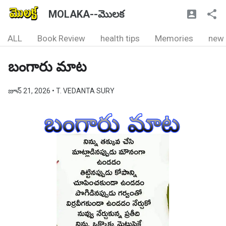
MOLAKA--మొలక
ALL
Book Review
health tips
Memories
new
బంగారు మాట
జూన్ 21, 2026
• T. VEDANTA SURY