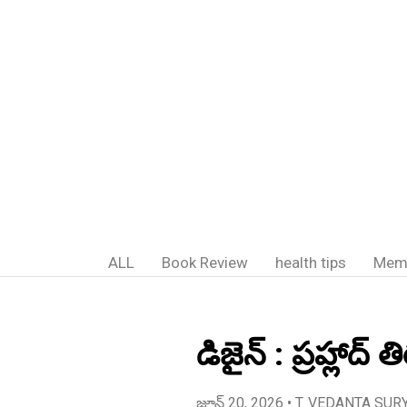
ALL
Book Review
health tips
Mem
డిజైన్ : ప్రహ్లాద
జూన్ 20, 2026
• T. VEDANTA SUR