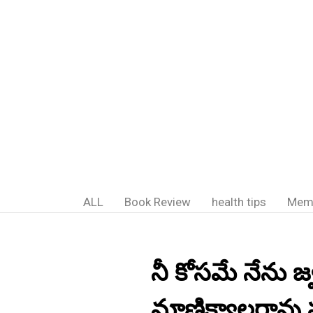
ALL
Book Review
health tips
Mem
నీ కోసమే నేను జ్వ
మాణిక్యాలరావు 