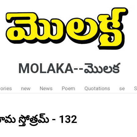
MOLAKA--మొలక
ories
new
News
Poem
Quotations
se
S
నామ స్తోత్రమ్ - 132