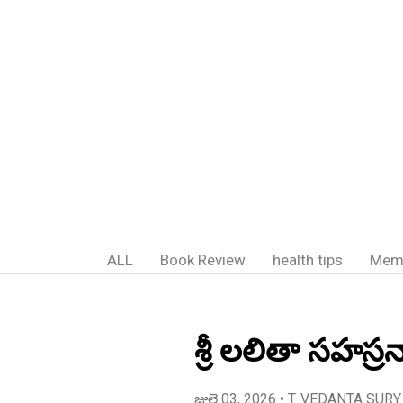
ALL
Book Review
health tips
Mem
శ్రీ లలితా సహస్ర
జులై 03, 2026
• T. VEDANTA SURY