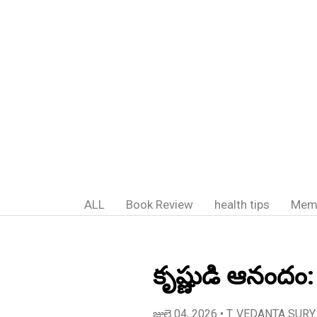
ALL
Book Review
health tips
Mem
కృష్ణుడి ఆనందం
జులై 04, 2026
• T. VEDANTA SURY