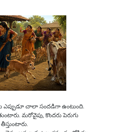
 ఎప్పుడూ చాలా సందడిగా ఉంటుంది.
ుంటారు. మరోవైపు, కొందరు పెరుగు
తీస్తుంటారు.