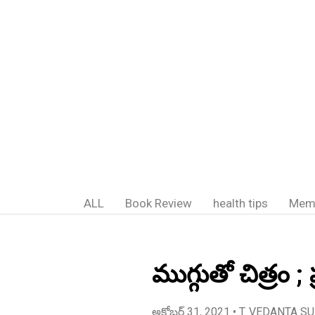
ALL
Book Review
health tips
Mem
ముగ్గుతో చిత్రం ; 
అక్టోబర్ 31, 2021
• T. VEDANTA S