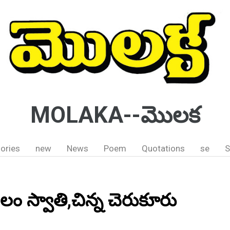
MOLAKA--మొలక
ories
new
News
Poem
Quotations
se
S
లం స్వాతి,చిన్న చెరుకూరు