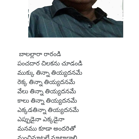
బాలల్లారా రారండి
పంచదార చిలకను చూడండి
ముక్కు తిన్నా తియ్యదనమే
రెక్క తిన్నా తియ్యదనమే
వేలు తిన్నా తియ్యదనమే
కాలు తిన్నా తియ్యదనమే
ఎక్కడతిన్నా తియ్యదనమే
ఎప్పుడైనా ఎక్కడైనా
మనము కూడా అందరితో
మంచిమాటలే మాటాడాలి