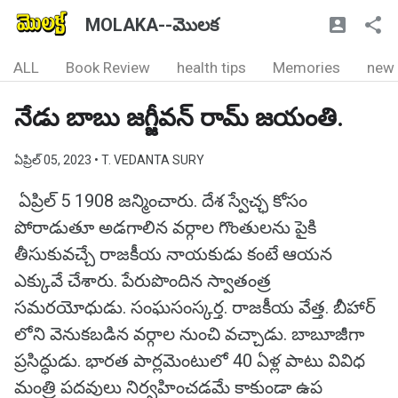
MOLAKA--మొలక
ALL
Book Review
health tips
Memories
new
నేడు బాబు జగ్జీవన్ రామ్ జయంతి.
ఏప్రిల్ 05, 2023
• T. VEDANTA SURY
ఏప్రిల్ 5 1908 జన్మించారు. దేశ స్వేచ్ఛ కోసం
పోరాడుతూ అడగాలిన వర్గాల గొంతులను పైకి
తీసుకువచ్చే రాజకీయ నాయకుడు కంటే ఆయన
ఎక్కువే చేశారు. పేరుపొందిన స్వాతంత్ర
సమరయోధుడు. సంఘసంస్కర్త. రాజకీయ వేత్త. బీహార్
లోని వెనుకబడిన వర్గాల నుంచి వచ్చాడు. బాబూజీగా
ప్రసిద్ధుడు. భారత పార్లమెంటులో 40 ఏళ్ల పాటు వివిధ
మంత్రి పదవులు నిర్వహించడమే కాకుండా ఉప