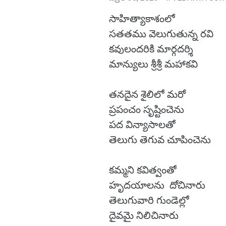
సాహిత్యాకాశంలో
సతతము వెలుగుతున్న రవి
కవులందరికి మార్గదర్శి
మాన్యులు శ్రీశ్రీ మహాకవి
తనదైన శైలిలో మరో
ప్రపంచం సృష్టించెను
పద విన్యాసాలతో
తెలుగు తెగువ చూపించెను
కమ్మని కవిత్వంతో
హృదయాలను దోచినారు
తెలుగువారి గుండెల్లో
దైవమై నిలిచినారు