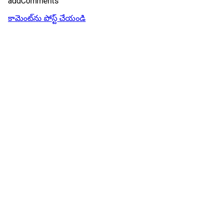
addComments
కామెంట్‌ను పోస్ట్ చేయండి