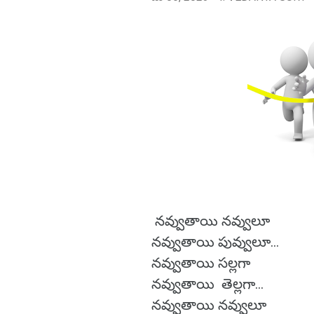
నవ్వుతాయి నవ్వులూ
నవ్వుతాయి పువ్వులూ...
నవ్వుతాయి సల్లగా
నవ్వుతాయి తెల్లగా...
నవ్వుతాయి నవ్వులూ