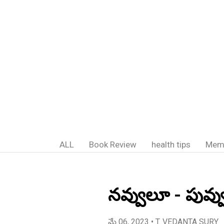
ALL
Book Review
health tips
Mem
నవ్వులూ - పువ
మే 06, 2023
• T. VEDANTA SURY