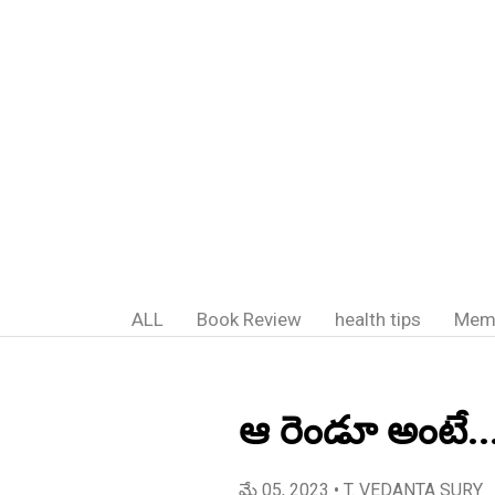
ALL
Book Review
health tips
Mem
ఆ రెండూ అంటే..
మే 05, 2023
• T. VEDANTA SURY