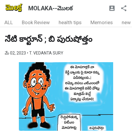
MOLAKA--మొలక
ALL
Book Review
health tips
Memories
new
నేటి కార్టూన్ ; బి పురుషోత్తం
మే 02, 2023
• T. VEDANTA SURY